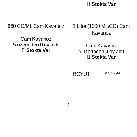
Stokta Var
660 CC/ML Cam Kavanoz
1 Litre (1000 ML/CC) Cam
Kavanoz
Cam Kavanoz
5 üzerinden
0
oy aldı
Cam Kavanoz
Stokta Var
5 üzerinden
0
oy aldı
Stokta Var
1000 CC/ML
BOYUT
1
2
→