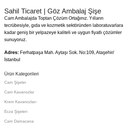
Sahil Ticaret | Göz Ambalaj Şişe
Cam Ambalajda Toptan Çözüm Ortağınız. Yılların
tecrübesiyle, gıda ve kozmetik sektöründen laboratuvarlara
kadar geniş bir yelpazeye kaliteli ve uygun fiyatlı çözümler
sunuyoruz.
Adres:
Ferhatpaşa Mah. Aytaşı Sok. No:109, Ataşehir/
İstanbul
Ürün Kategorileri
Cam Şişeler
Cam Kavanozlar
Krem Kavanozları
Ecza Şişeleri
Cam Damacana