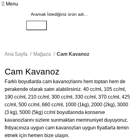
Menu
Search
Ana Sayfa
Mağaza
Cam Kavanoz
Cam Kavanoz
Farklı boyutlarda cam kavanozlarını hem toptan hem de
perakende olarak satın alabilirsiniz. 40 cc/ml, 105 cc/ml,
190 cc/ml, 210 cc/ml, 300 cc/ml, 330 cc/ml, 370 cc/ml, 425
cc/ml, 500 cc/ml, 660 cc/ml, 1000 (1kg), 2000 (2kg), 3000
(3 kg), 5000 (5kg) cc/ml boyutlarında konserve
kavanozlarını sizlere sunmaktan memnuniyet duyuyoruz.
İhtiyacınıza uygun cam kavanozları uygun fiyatlarla temin
etmek için hemen bize ulaşın.