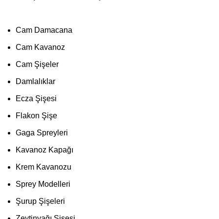
Cam Damacana
Cam Kavanoz
Cam Şişeler
Damlalıklar
Ecza Şişesi
Flakon Şişe
Gaga Spreyleri
Kavanoz Kapağı
Krem Kavanozu
Sprey Modelleri
Şurup Şişeleri
Zeytinyağı Şişesi